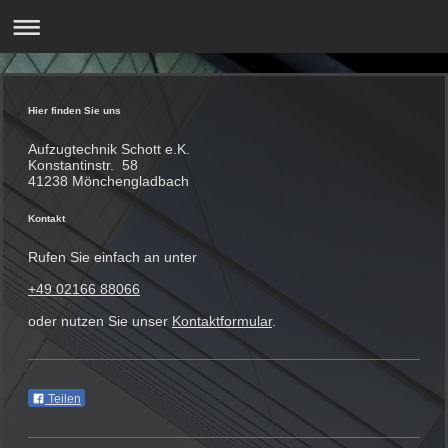
Hier finden Sie uns
Aufzugtechnik Schott
e.K.
Konstantinstr.
58
41238
Mönchengladbach
Kontakt
Rufen Sie einfach an unter
+49 02166 88066
oder nutzen Sie unser
Kontaktformular
.
Teilen