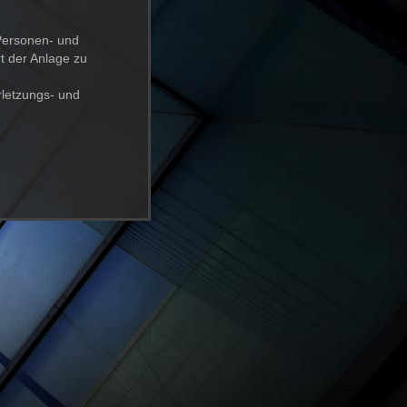
 Personen- und
t der Anlage zu
rletzungs- und