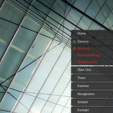
Home
Service
Wartung
Modernisierung
Notrufsystem
Über Uns
Team
Karriere
Neuigkeiten
Anfahrt
Kontakt