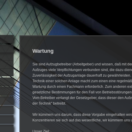
Wartung
Sie sind Aufzugbetreiber (Arbeitgeber) und wissen, daß mit d
Aufzuges viele Verpflichtungen verbunden sind, die dazu dien
Zuverlässigkeit der Aufzuganlage dauerhaft zu gewährleisten
Technik einer solchen Anlage macht zum einen eine regelmäß
Wartung durch einen Fachmann erforderlich. Zum anderen exi
gesetzliche Bestimmungen für den Fall von Betriebsstörungen
Vom Betreiber verlangt der Gesetzgeber, dass dieser den Auf
der Technik" betreibt.
Wir kümmern uns darum, dass diese Vorgabe eingehalten wir
Konzentrieren sie sich auf das wesentliche, wir kümmern uns 
Unser Ziel: