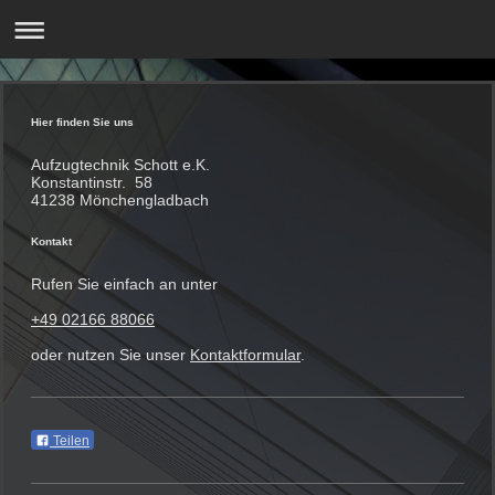
Hier finden Sie uns
Aufzugtechnik Schott
e.K.
Konstantinstr.
58
41238
Mönchengladbach
Kontakt
Rufen Sie einfach an unter
+49 02166 88066
oder nutzen Sie unser
Kontaktformular
.
Teilen