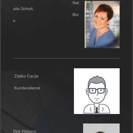
Nat
alia Schott,
Bür
o
Zlatko Cacija
Kundendienst
Dirk Hülsers,